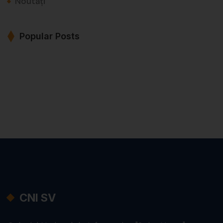
Noutăți
Popular Posts
CNI SV