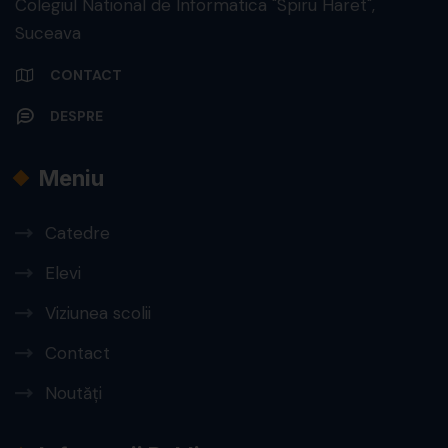
Colegiul National de Informatica "Spiru Haret",
Suceava
CONTACT
DESPRE
Meniu
Catedre
Elevi
Viziunea scolii
Contact
Noutăți