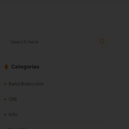
Categories
Balul Bobocilor
CNI
Info