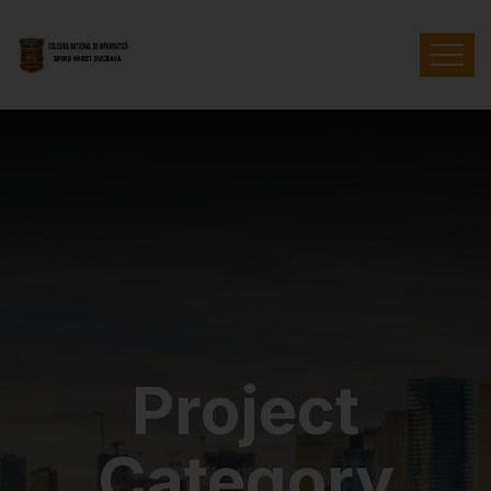
Project
Category