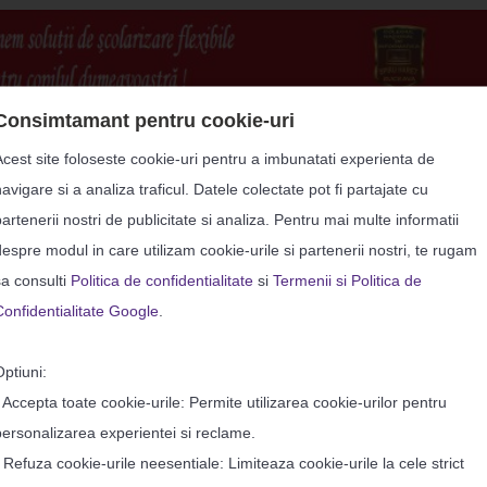
Consimtamant pentru cookie-uri
Acest site foloseste cookie-uri pentru a imbunatati experienta de
avigare si a analiza traficul. Datele colectate pot fi partajate cu
artenerii nostri de publicitate si analiza. Pentru mai multe informatii
despre modul in care utilizam cookie-urile si partenerii nostri, te rugam
sa consulti
Politica de confidentialitate
si
Termenii si Politica de
Confidentialitate Google
.
Optiuni:
• Accepta toate cookie-urile: Permite utilizarea cookie-urilor pentru
personalizarea experientei si reclame.
• Refuza cookie-urile neesentiale: Limiteaza cookie-urile la cele strict