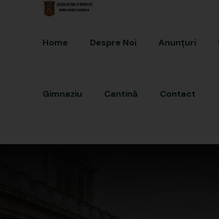
Home
Despre Noi
Anunțuri
Gimnaziu
Cantină
Contact