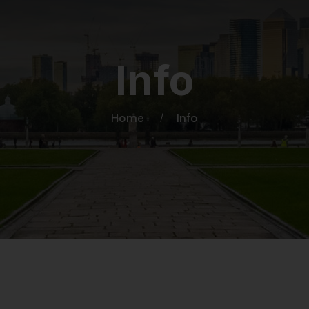
Info
Home
Info