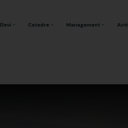
Elevi
Catedre
Management
Acti