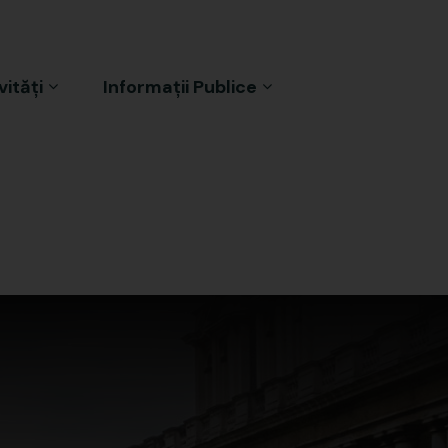
vități
Informații Publice