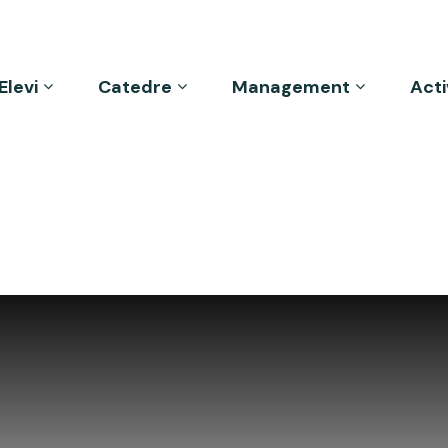
Elevi
Catedre
Management
Acti