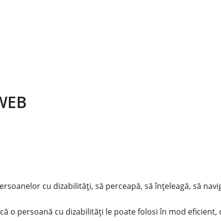
 WEB
ersoanelor cu dizabilități, să perceapă, să înțeleagă, să navi
că o persoană cu dizabilități le poate folosi în mod eficient,