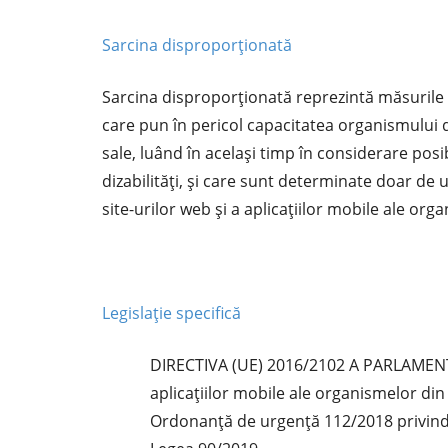
Sarcina disproporționată
Sarcina disproporționată reprezintă măsurile 
care pun în pericol capacitatea organismului de
sale, luând în același timp în considerare posib
dizabilităţi, şi care sunt determinate doar de 
site-urilor web şi a aplicaţiilor mobile ale org
Legislație specifică
DIRECTIVA (UE) 2016/2102 A PARLAMENTUL
aplicațiilor mobile ale organismelor din
Ordonanță de urgență 112/2018 privind ac