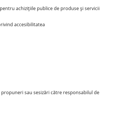
entru achiziţiile publice de produse şi servicii
rivind accesibilitatea
le propuneri sau sesizări către responsabilul de