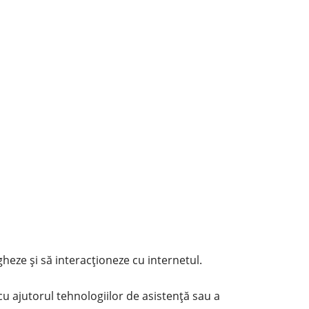
gheze și să interacționeze cu internetul.
 cu ajutorul tehnologiilor de asistență sau a