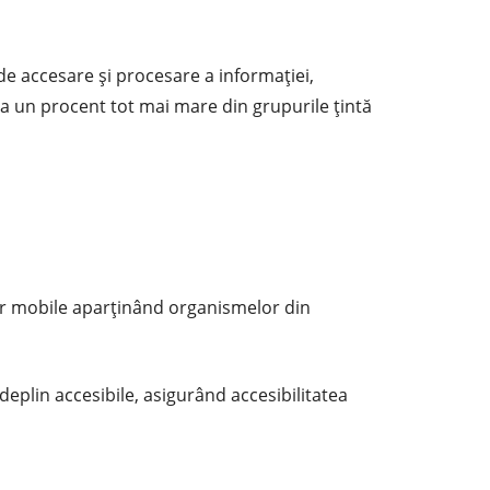
de accesare și procesare a informației,
g la un procent tot mai mare din grupurile țintă
ilor mobile aparținând organismelor din
deplin accesibile, asigurând accesibilitatea