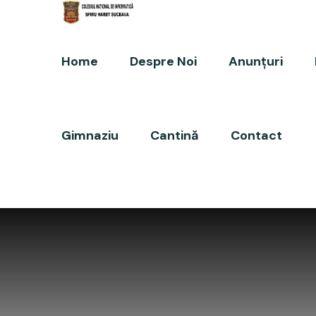
Home
Despre Noi
Anunțuri
Gimnaziu
Cantină
Contact