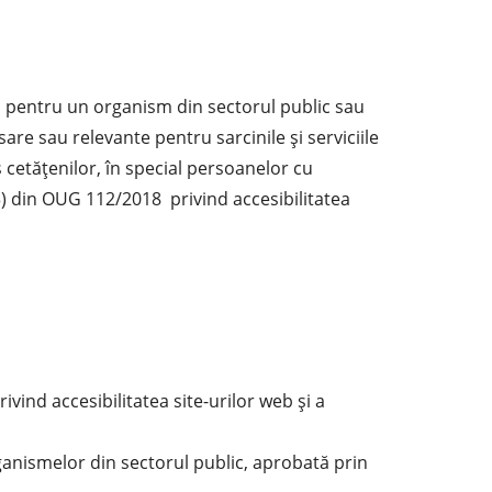
ă pentru un organism din sectorul public sau
are sau relevante pentru sarcinile şi serviciile
s cetăţenilor, în special persoanelor cu
(3) din OUG 112/2018 privind accesibilitatea
d accesibilitatea site-urilor web și a
rganismelor din sectorul public, aprobată prin