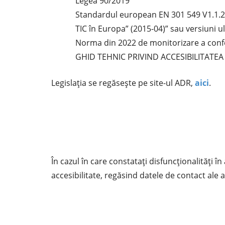
Legea 90/2019
Standardul european EN 301 549 V1.1.2 (2
TIC în Europa” (2015-04)” sau versiuni ul
Norma din 2022 de monitorizare a conform
GHID TEHNIC PRIVIND ACCESIBILITATEA
Legislația se regăsește pe site-ul ADR,
aici
.
În cazul în care constatați disfuncționalități 
accesibilitate, regăsind datele de contact ale