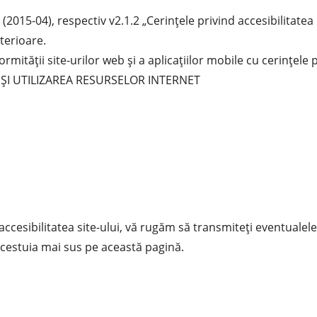
015-04), respectiv v2.1.2 „Cerinţele privind accesibilitatea p
terioare.
ităţii site-urilor web şi a aplicaţiilor mobile cu cerinţele p
 ȘI UTILIZAREA RESURSELOR INTERNET
în accesibilitatea site-ului, vă rugăm să transmiteți eventuale
 acestuia mai sus pe această pagină.