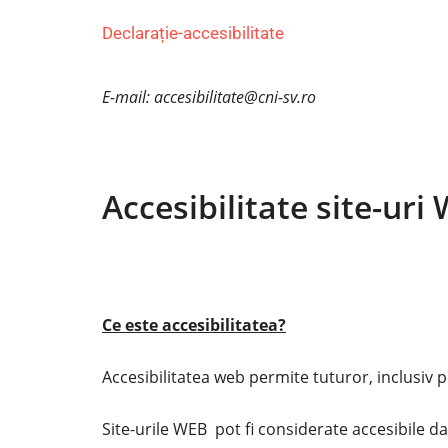
Declarație-accesibilitate
E-mail: accesibilitate@cni-sv.ro
Accesibilitate site-uri
Ce este accesibilitatea?
Accesibilitatea web permite tuturor, inclusiv p
Site-urile WEB pot fi considerate accesibile da