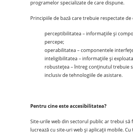
programelor specializate de care dispune.
Principiile de bază care trebuie respectate de 
perceptibilitatea – informaţiile şi compo
percepe;
operabilitatea – componentele interfeţei 
inteligibilitatea – informaţiile şi exploat
robusteţea – întreg conţinutul trebuie să
inclusiv de tehnologiile de asistare.
Pentru cine este accesibilitatea?
Site-urile web din sectorul public ar trebui să
lucrează cu site-uri web și aplicații mobile. Cu