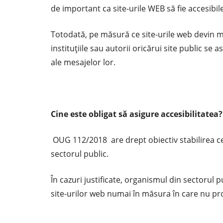
de important ca site-urile WEB să fie accesibi
Totodată, pe măsură ce site-urile web devin ma
instituțiile sau autorii oricărui site public s
ale mesajelor lor.
Cine este obligat să asigure accesibilitatea?
OUG 112/2018 are drept obiectiv stabilirea cer
sectorul public.
În cazuri justificate, organismul din sectorul 
site-urilor web numai în măsura în care nu pr