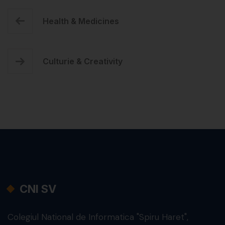
Health
& Medicines
Culturie
& Creativity
CNI SV
Colegiul National de Informatica "Spiru Haret",