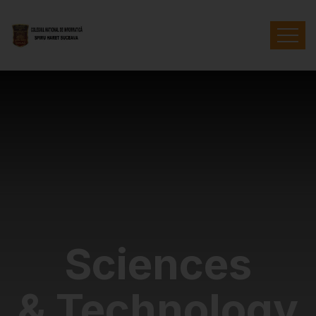
Sciences
& Technology