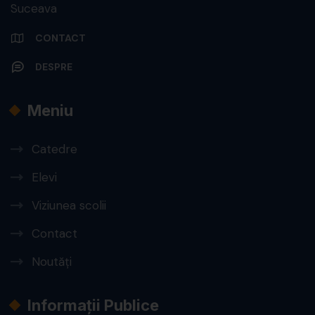
Suceava
CONTACT
DESPRE
Meniu
Catedre
Elevi
Viziunea scolii
Contact
Noutăți
Informații Publice