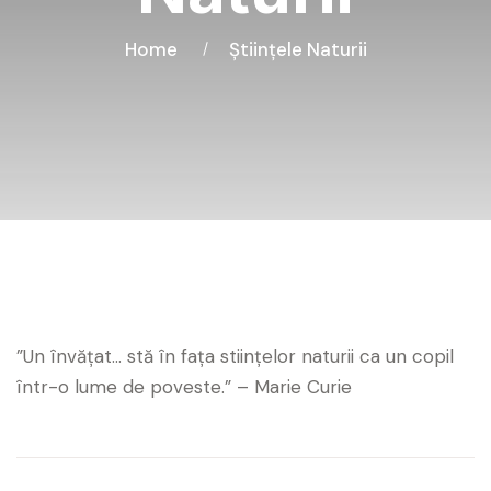
Home
Științele Naturii
”Un învăţat… stă în faţa stiinţelor naturii ca un copil
într-o lume de poveste.” – Marie Curie