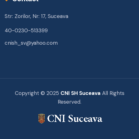
Str: Zorilor, Nr: 17, Suceava
40-0230-513399
cnish_sv@yahoo.com
Copyright © 2025
CNI SH Suceava
All Rights
Reserved.