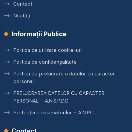
Contact
Noutăți
Informații Publice
Politica de utilizare cookie-uri
Politica de confidențialitate
Politica de prelucrare a datelor cu caracter
personal
PRELUCRAREA DATELOR CU CARACTER
PERSONAL – A.N.S.P.D.C.
Protecția consumatorilor – A.N.P.C.
Contact