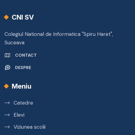
CNI SV
Colegiul National de Informatica "Spiru Haret",
Suceava
CONTACT
DESPRE
Meniu
Catedre
Elevi
Viziunea scolii