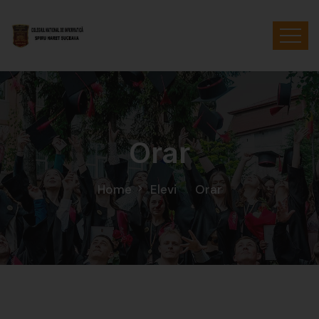
Orar
Home
Elevi
Orar