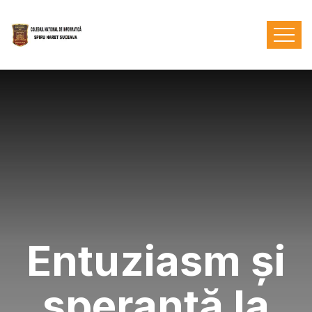
Entuziasm și
speranță la