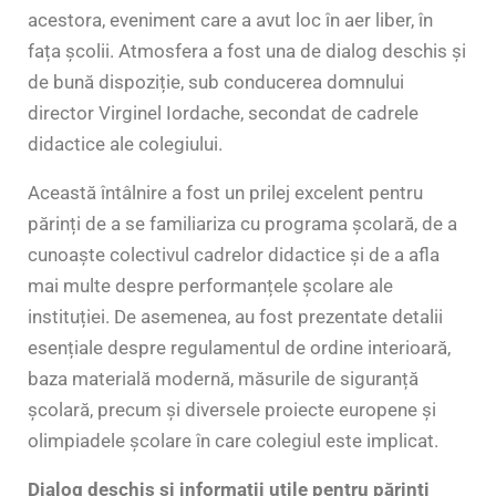
acestora, eveniment care a avut loc în aer liber, în
fața școlii. Atmosfera a fost una de dialog deschis și
de bună dispoziție, sub conducerea domnului
director Virginel Iordache, secondat de cadrele
didactice ale colegiului.
Această întâlnire a fost un prilej excelent pentru
părinți de a se familiariza cu programa școlară, de a
cunoaște colectivul cadrelor didactice și de a afla
mai multe despre performanțele școlare ale
instituției. De asemenea, au fost prezentate detalii
esențiale despre regulamentul de ordine interioară,
baza materială modernă, măsurile de siguranță
școlară, precum și diversele proiecte europene și
olimpiadele școlare în care colegiul este implicat.
Dialog deschis și informații utile pentru părinți