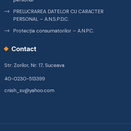
PRELUCRAREA DATELOR CU CARACTER
PERSONAL – A.N.S.P.D.C.
Protecția consumatorilor – A.N.P.C.
Contact
Str: Zorilor, Nr: 17, Suceava
40-0230-513399
cnish_sv@yahoo.com